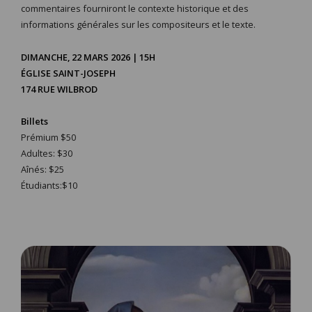
commentaires fourniront le contexte historique et des
informations générales sur les compositeurs et le texte.
DIMANCHE, 22 MARS 2026 | 15H
ÉGLISE SAINT-JOSEPH
174 RUE WILBROD
Billets
Prémium $50
Adultes: $30
Aînés: $25
Étudiants:$10