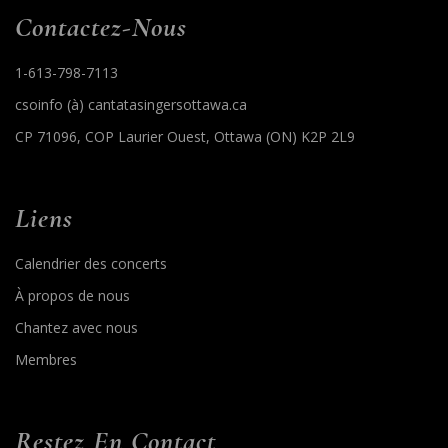
Contactez-Nous​
1-613-798-7113
csoinfo (à) cantatasingersottawa.ca
CP 71096, COP Laurier Ouest, Ottawa (ON) K2P 2L9
Liens​
Calendrier des concerts​
À propos de nous​
Chantez avec nous​
Membres​
Restez En Contact​