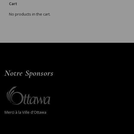
Cart
No products in the cart.
Notre Sponsors
Merci à la Ville d'Ottawa​