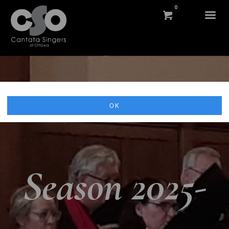
0
OK
Season 2025-