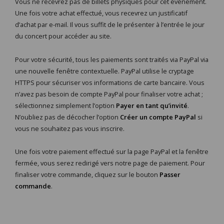
Vous ne recevrez pas de billets physiques pour cet événement.
Une fois votre achat effectué, vous recevrez un justificatif
d’achat par e-mail. Il vous suffit de le présenter à l’entrée le jour
du concert pour accéder au site.
Pour votre sécurité, tous les paiements sont traités via PayPal via
une nouvelle fenêtre contextuelle. PayPal utilise le cryptage
HTTPS pour sécuriser vos informations de carte bancaire. Vous
n’avez pas besoin de compte PayPal pour finaliser votre achat ;
sélectionnez simplement l’option
Payer en tant qu’invité
.
N’oubliez pas de décocher l’option
Créer un compte PayPal
si
vous ne souhaitez pas vous inscrire.
Une fois votre paiement effectué sur la page PayPal et la fenêtre
fermée, vous serez redirigé vers notre page de paiement. Pour
finaliser votre commande, cliquez sur le bouton
Passer
commande
.