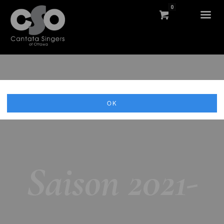
0
OK
Saison 2021-