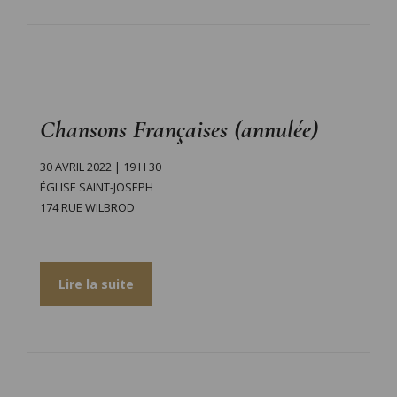
Chansons Françaises (annulée)
30 AVRIL 2022 | 19 H 30
ÉGLISE SAINT-JOSEPH
174 RUE WILBROD
Lire la suite