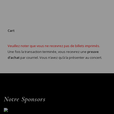
Cart
Veuillez noter que vous ne recevrez pas de billets imprimés.
Une fois la transaction terminée, vous recevrez une
preuve
d’achat
par courriel. Vous n’avez qu’à la présenter au concert.
Notre Sponsors