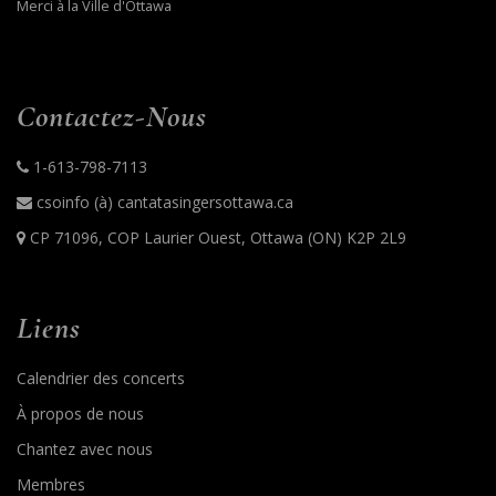
Merci à la Ville d'Ottawa​
Contactez-Nous​
1-613-798-7113
csoinfo (à) cantatasingersottawa.ca
CP 71096, COP Laurier Ouest, Ottawa (ON) K2P 2L9
Liens​
Calendrier des concerts​
À propos de nous​
Chantez avec nous​
Membres​