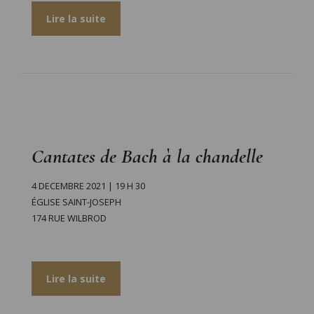
Lire la suite
Cantates de Bach à la chandelle
4 DECEMBRE 2021 | 19 H 30
ÉGLISE SAINT-JOSEPH
174 RUE WILBROD
Lire la suite